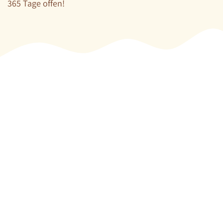
365 Tage offen!
Aktuell